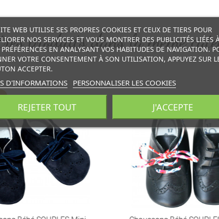
SITE WEB UTILISE SES PROPRES COOKIES ET CEUX DE TIERS POUR
res produits dans la même caté
LIORER NOS SERVICES ET VOUS MONTRER DES PUBLICITÉS LIÉES 
 PRÉFÉRENCES EN ANALYSANT VOS HABITUDES DE NAVIGATION. P
NER VOTRE CONSENTEMENT À SON UTILISATION, APPUYEZ SUR L
TON ACCEPTER.
S D'INFORMATIONS
PERSONNALISER LES COOKIES
REJETER TOUT
J'ACCEPTE