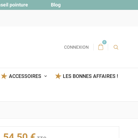
seil pointure
Blog
0
CONNEXION
ACCESSOIRES
LES BONNES AFFAIRES !
54,50 €