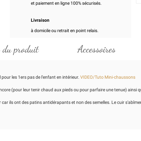
et paiement en ligne 100% sécurisés.
Livraison
à domicile ou retrait en point relais.
 du produit
Accessoires
our les 1ers pas de l'enfant en intérieur.
VIDEO/Tuto Mini-chaussons
ncore (pour leur tenir chaud aux pieds ou pour parfaire une tenue) ainsi q
r ils ont des patins antidérapants et non des semelles. Le cuir s'abîmer