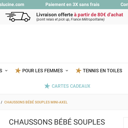
slucine.com
Paiement en 3X sans frais
Con
Livraison offerte
à partir de 80€ d'achat
(point relais et pick up, France Métropolitaine)
TS
POUR LES FEMMES
TENNIS EN TOILES
CARTES CADEAUX
CHAUSSONS BÉBÉ SOUPLES MINI-AXEL
CHAUSSONS BÉBÉ SOUPLES