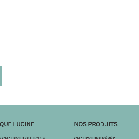
QUE LUCINE
NOS PRODUITS
 CHAUSSURES LUCINE
CHAUSSURES BÉBÉS