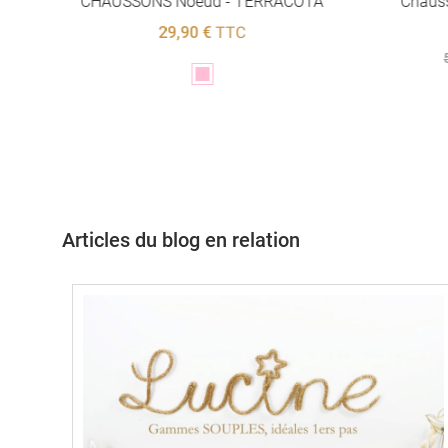
-
CHAUSSONS Noeud - TERRACOTA
Chaus
29,90 €
TTC
Rose
Articles du blog en relation