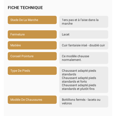
FICHE TECHNIQUE
Stade De La Marche
1ers pas et à l'aise dans la
marche
Fermeture
Lacet
Matière
Cuir fantaisie irisé - doublé cuir
Conseil Pointure
Ce modèle chausse
normalement.
Type De Pieds
Chaussant adapté pieds
standards
Chaussant adapté pieds
standards et forts
Chaussant adapté pieds
standards et plutôt fins
Modèle De Chaussures
Bottillons fermés - lacets ou
velcros