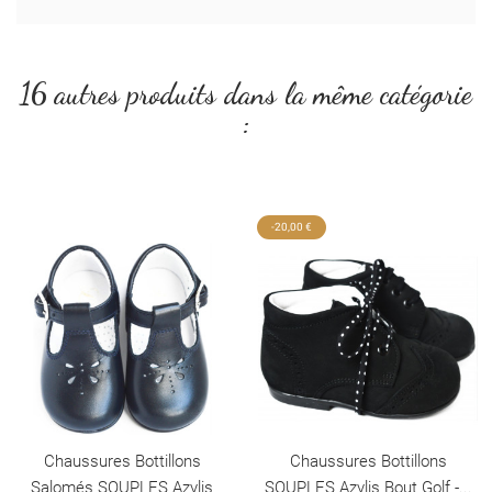
16 autres produits dans la même catégorie
:
-20,00 €
Chaussures Bottillons
Chaussures Bottillons
Salomés SOUPLES Azylis
SOUPLES Azylis Bout Golf -...