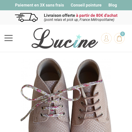
Paiement en 3X sans frais
Conseil pointure
Blog
Livraison offerte
à partir de 80€ d'achat
(point relais et pick up, France Métropolitaine)
0