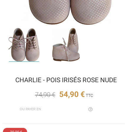
CHARLIE - POIS IRISÉS ROSE NUDE
54,90 €
74,90 €
TTC
OU PAYER EN