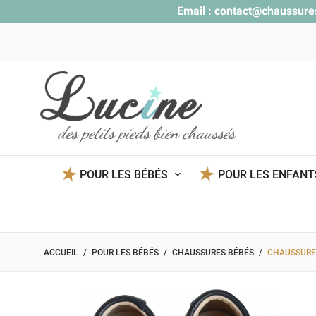
Email :
contact@chaussure
des petits pieds bien chaussés
POUR LES BÉBÉS
POUR LES ENFAN
ACCUEIL
POUR LES BÉBÉS
CHAUSSURES BÉBÉS
CHAUSSURES