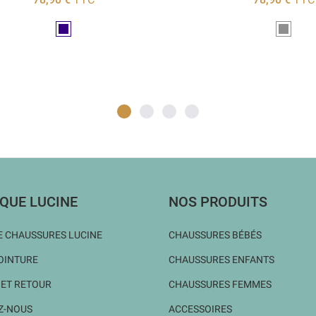
Marine
Gris
QUE LUCINE
NOS PRODUITS
 CHAUSSURES LUCINE
CHAUSSURES BÉBÉS
OINTURE
CHAUSSURES ENFANTS
 ET RETOUR
CHAUSSURES FEMMES
Z-NOUS
ACCESSOIRES