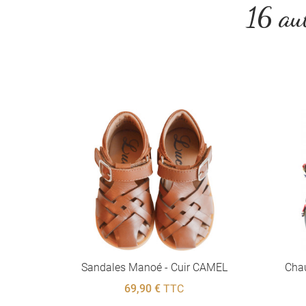
16 aut
Sandales Manoé - Cuir CAMEL
Chaussu
69,90 €
TTC