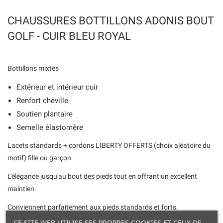
CHAUSSURES BOTTILLONS ADONIS BOUT
GOLF - CUIR BLEU ROYAL
Bottillons mixtes
Extérieur et intérieur cuir
Renfort cheville
Soutien plantaire
Semelle élastomère
Lacets standards + cordons LIBERTY OFFERTS (choix aléatoire du
motif) fille ou garçon.
L'élégance jusqu'au bout des pieds tout en offrant un excellent
maintien.
Conviennent parfaitement aux pieds standards et forts.
CE SITE WEB UTILISE SES PROPRES COOKIES ET CEUX DE