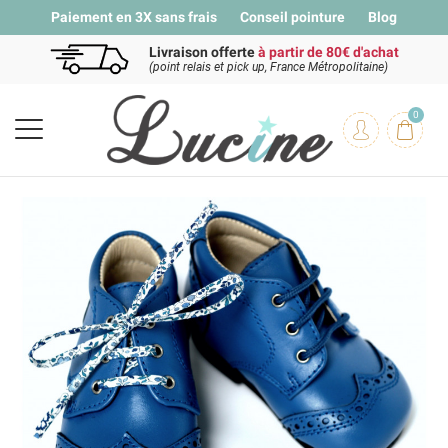
Paiement en 3X sans frais
Conseil pointure
Blog
Livraison offerte
à partir de 80€ d'achat
(point relais et pick up, France Métropolitaine)
0