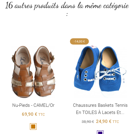
16 autres produits dans la même catégorie
:
-14,00 €
Nu-Pieds - CAMEL/or
Chaussures Baskets Tennis
En TOILES À Lacets Et...
69,90 €
TTC
24,90 €
38,90 €
TTC
Marron
Marine