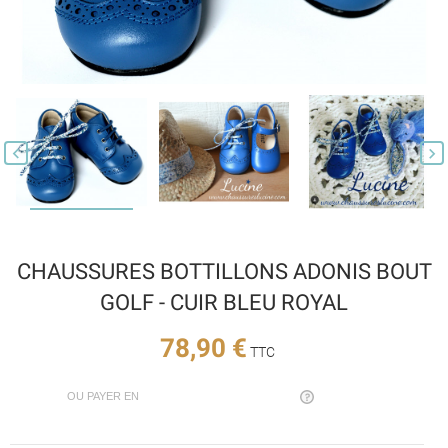


CHAUSSURES BOTTILLONS ADONIS BOUT
GOLF - CUIR BLEU ROYAL
78,90 €
TTC
OU PAYER EN