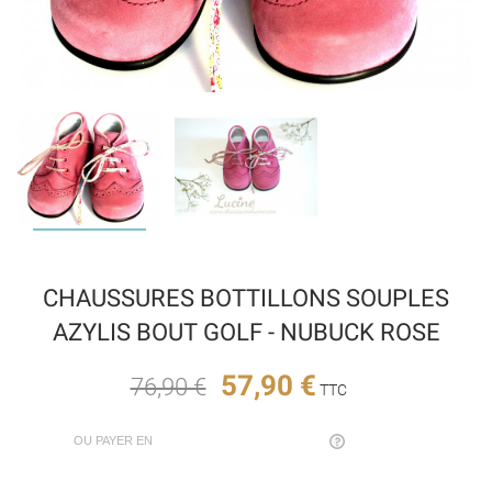
CHAUSSURES BOTTILLONS SOUPLES
AZYLIS BOUT GOLF - NUBUCK ROSE
57,90 €
76,90 €
TTC
OU PAYER EN