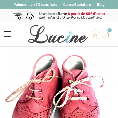
Paiement en 3X sans frais
Conseil pointure
Blog
Livraison offerte
à partir de 80€ d'achat
(point relais et pick up, France Métropolitaine)
0