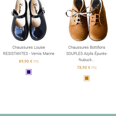
Chaussures Louise
Chaussures Bottillons
RESISTANTES - Vernis Marine
SOUPLES Azylis Épurés-
Nubuck...
89,90 €
TTC
78,90 €
TTC
Marine
Marron