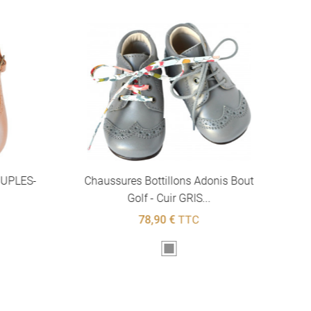
OUPLES-
Chaussures Bottillons Adonis Bout
Golf - Cuir GRIS...
78,90 €
TTC
Gris