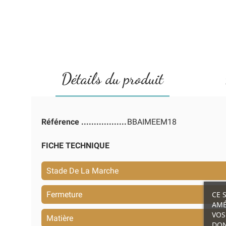
Détails du produit
Référence
BBAIMEEM18
FICHE TECHNIQUE
Stade De La Marche
CE 
Fermeture
AMÉ
VOS
Matière
DON