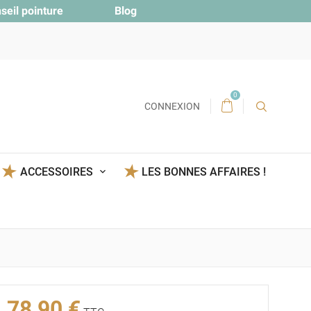
seil pointure
Blog
0
CONNEXION
ACCESSOIRES
LES BONNES AFFAIRES !
78,90 €