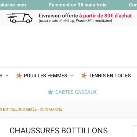
slucine.com
Paiement en 3X sans frais
Con
Livraison offerte
à partir de 80€ d'achat
(point relais et pick up, France Métropolitaine)
TS
POUR LES FEMMES
TENNIS EN TOILES
CARTES CADEAUX
 BOTTILLONS AIMÉE - CUIR MARINE
CHAUSSURES BOTTILLONS