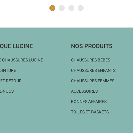
QUE LUCINE
NOS PRODUITS
 CHAUSSURES LUCINE
CHAUSSURES BÉBÉS
OINTURE
CHAUSSURES ENFANTS
 ET RETOUR
CHAUSSURES FEMMES
Z-NOUS
ACCESSOIRES
BONNES AFFAIRES
TOILES ET BASKETS