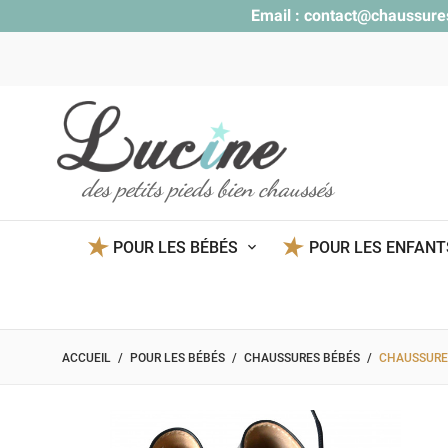
Email :
contact@chaussure
des petits pieds bien chaussés
POUR LES BÉBÉS
POUR LES ENFAN
ACCUEIL
POUR LES BÉBÉS
CHAUSSURES BÉBÉS
CHAUSSURES