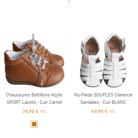
:
Chaussures Bottillons Azylis
Nu-Pieds SOUPLES Clarence
SPORT Lacets - Cuir Camel
Sandales - Cuir BLANC
78,90 €
69,90 €
TTC
TTC
Marron
Blanc