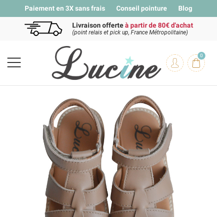
Paiement en 3X sans frais
Conseil pointure
Blog
Livraison offerte
à partir de 80€ d'achat
(point relais et pick up, France Métropolitaine)
0