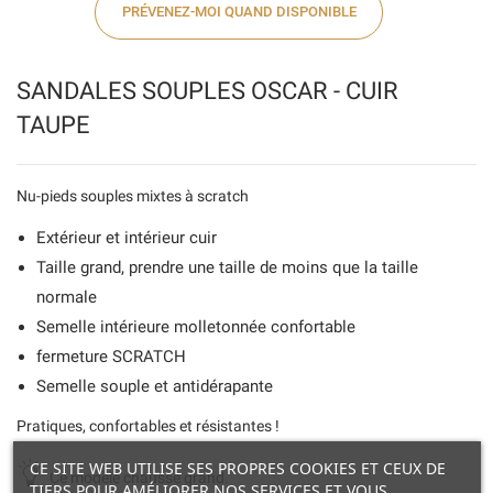
PRÉVENEZ-MOI QUAND DISPONIBLE
SANDALES SOUPLES OSCAR - CUIR
TAUPE
Nu-pieds souples mixtes à scratch
Extérieur et intérieur cuir
Taille grand, prendre une taille de moins que la taille
normale
Semelle intérieure molletonnée confortable
fermeture SCRATCH
Semelle souple et antidérapante
Pratiques, confortables et résistantes !
CE SITE WEB UTILISE SES PROPRES COOKIES ET CEUX DE
Ce modèle chausse grand.
TIERS POUR AMÉLIORER NOS SERVICES ET VOUS