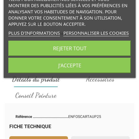
MONTRER DES PUBLICITÉS LIÉES À VOS PRÉFÉRENCES EN
ANALYSANT VOS HABITUDES DE NAVIGATION. POUR
DONNER VOTRE CONSENTEMENT À SON UTILISATION,
Transaction
APPUYEZ SUR LE BOUTON ACCEPTER.
PLUS D'INFORMATIONS
PERSONNALISER LES COOKIES
et paiement en ligne 100% sécurisés.
REJETER TOUT
Livraison
à domicile ou retrait en point relais.
J'ACCEPTE
Détails du produit
Accessoires
Conseil Pointure
Référence
ENFOSCARTAUP25
FICHE TECHNIQUE