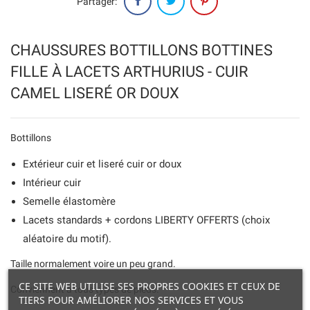
Partager:
CHAUSSURES BOTTILLONS BOTTINES
FILLE À LACETS ARTHURIUS - CUIR
CAMEL LISERÉ OR DOUX
Bottillons
Extérieur cuir et liseré cuir or doux
Intérieur cuir
Semelle élastomère
Lacets standards + cordons LIBERTY OFFERTS (choix
aléatoire du motif).
Taille normalement voire un peu grand.
CE SITE WEB UTILISE SES PROPRES COOKIES ET CEUX DE
Conviennent à tous types de pieds.
TIERS POUR AMÉLIORER NOS SERVICES ET VOUS