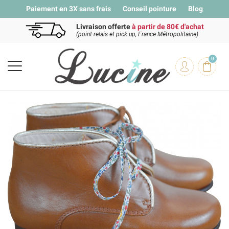
Paiement en 3X sans frais
Conseil pointure
Blog
Livraison offerte
à partir de 80€ d'achat
(point relais et pick up, France Métropolitaine)
0