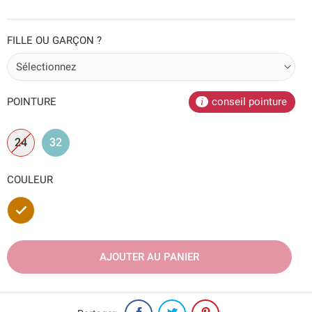
FILLE OU GARÇON ?
POINTURE
conseil pointure
24
32
COULEUR
Marron
AJOUTER AU PANIER