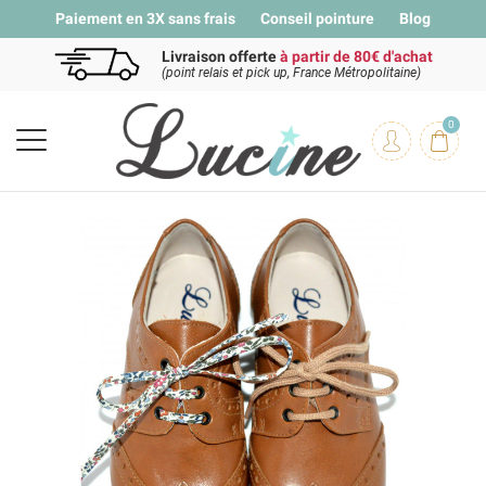
Paiement en 3X sans frais
Conseil pointure
Blog
Livraison offerte
à partir de 80€ d'achat
(point relais et pick up, France Métropolitaine)
0