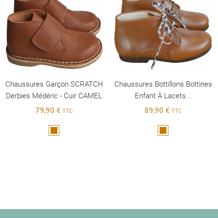
Chaussures Garçon SCRATCH
Chaussures Bottillons Bottines
Derbies Médéric - Cuir CAMEL
Enfant À Lacets...
79,90 €
89,90 €
TTC
TTC
Marron
Marron