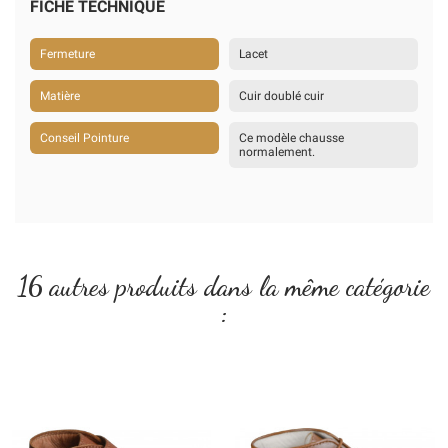
FICHE TECHNIQUE
Fermeture
Lacet
Matière
Cuir doublé cuir
Conseil Pointure
Ce modèle chausse
normalement.
16 autres produits dans la même catégorie
: