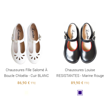
Chaussures Fille Salomé À
Chaussures Louise
Boucle Chloélia - Cuir BLANC
RESISTANTES - Marine Rouge
86,90 €
89,90 €
TTC
TTC
Blanc
Marine