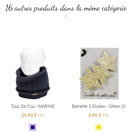
16 autres produits dans la même catégorie
:
Tour De Cou - MARINE
Barrette 3 Étoiles - Glitter Or
26,90 €
6,90 €
TTC
TTC
Marine
Doré