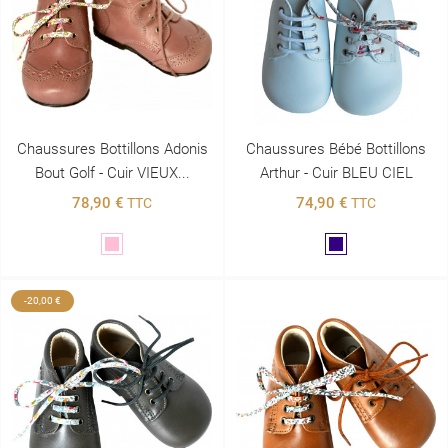
Chaussures Bottillons Adonis
Chaussures Bébé Bottillons
Bout Golf - Cuir VIEUX...
Arthur - Cuir BLEU CIEL
78,90 €
74,90 €
TTC
TTC
Rose
Marine
-20,00 €