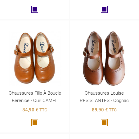
Marine
Marine
Chaussures Fille À Boucle
Chaussures Louise
Bérénice - Cuir CAMEL
RESISTANTES - Cognac
84,90 €
89,90 €
TTC
TTC
Marron
Marron