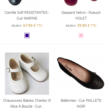
Camille Golf RESISTANTES -
Gaspard Velcro - Nubuck
Cuir MARINE
VIOLET
67,90 €
39,90 €
TTC
TTC
89,90 €
49,90 €
Marine
Rose
Chaussures Babies Charles IX
Ballerines - Cuir PAILLETE
Alice À Boucle - Cuir...
NOIR