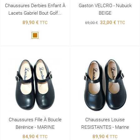
Chaussures Derbies Enfant À
Gaston VELCRO - Nubuck
Lacets Gabriel Bout Golf...
BEIGE
89,90 €
32,00 €
TTC
TTC
69,00 €
Marron
Chaussures Fille À Boucle
Chaussures Louise
Bérénice - MARINE
RESISTANTES - Marine
84,90 €
89,90 €
TTC
TTC