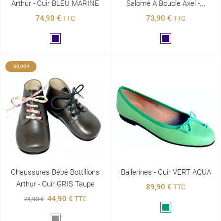
Arthur - Cuir BLEU MARINE
Salomé À Boucle Axel -...
74,90 €
73,90 €
TTC
TTC
Marine
Marine
-30,00 €
Chaussures Bébé Bottillons
Ballerines - Cuir VERT AQUA
Arthur - Cuir GRIS Taupe
89,90 €
TTC
44,90 €
TTC
74,90 €
Vert
Gris