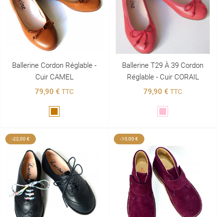
Ballerine Cordon Réglable -
Ballerine T29 À 39 Cordon
Cuir CAMEL
Réglable - Cuir CORAIL
79,90 €
79,90 €
TTC
TTC
Marron
Rose
-22,00 €
-10,00 €