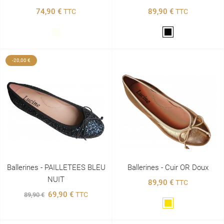
74,90 €
89,90 €
TTC
TTC
Blanc
Noir
-20,00 €
Ballerines - PAILLETEES BLEU
Ballerines - Cuir OR Doux
NUIT
89,90 €
TTC
69,90 €
TTC
89,90 €
Doré