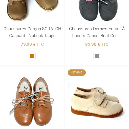
Chaussures Garçon SCRATCH
Chaussures Derbies Enfant À
Gaspard - Nubuck Taupe
Lacets Gabriel Bout Golf...
79,90 €
89,90 €
TTC
TTC
Marron
Gris
-37,00 €