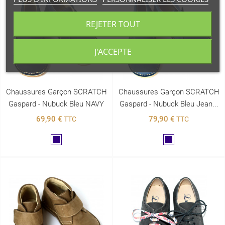
REJETER TOUT
J'ACCEPTE
Chaussures Garçon SCRATCH
Chaussures Garçon SCRATCH
Gaspard - Nubuck Bleu NAVY
Gaspard - Nubuck Bleu Jean...
69,90 €
79,90 €
TTC
TTC
Marine
Marine