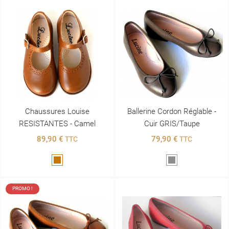
Chaussures Louise
Ballerine Cordon Réglable -
RESISTANTES - Camel
Cuir GRIS/taupe
89,90 €
79,90 €
TTC
TTC
Marron
Gris
PROMO !