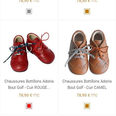
78,90 €
78,90 €
TTC
TTC
Gris
Marron
Chaussures Bottillons Adonis
Chaussures Bottillons Adonis
Bout Golf - Cuir ROUGE...
Bout Golf - Cuir CAMEL
78,90 €
78,90 €
TTC
TTC
Rouge
Marron