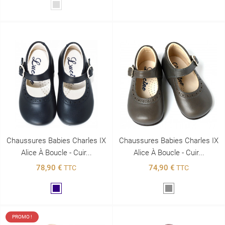
Argenté
Chaussures Babies Charles IX
Chaussures Babies Charles IX
Alice À Boucle - Cuir...
Alice À Boucle - Cuir...
78,90 €
74,90 €
TTC
TTC
Marine
Gris
PROMO !