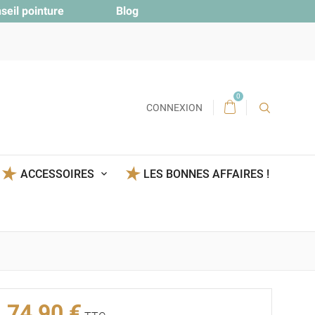
seil pointure
Blog
0
CONNEXION
ACCESSOIRES
LES BONNES AFFAIRES !
74,90 €