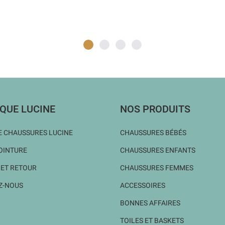
QUE LUCINE
NOS PRODUITS
 CHAUSSURES LUCINE
CHAUSSURES BÉBÉS
OINTURE
CHAUSSURES ENFANTS
 ET RETOUR
CHAUSSURES FEMMES
Z-NOUS
ACCESSOIRES
BONNES AFFAIRES
TOILES ET BASKETS