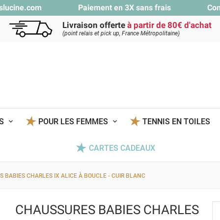
slucine.com
Paiement en 3X sans frais
Con
Livraison offerte
à partir de 80€ d'achat
(point relais et pick up, France Métropolitaine)
TS
POUR LES FEMMES
TENNIS EN TOILES
CARTES CADEAUX
 BABIES CHARLES IX ALICE À BOUCLE - CUIR BLANC
CHAUSSURES BABIES CHARLES