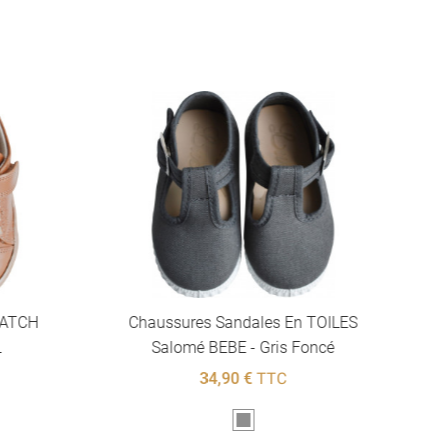
RATCH
Chaussures Sandales En TOILES
L
Salomé BEBE - Gris Foncé
34,90 €
TTC
Gris