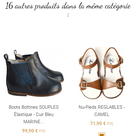
16 autres produits dans la même catégorie
:
Boots Bottines SOUPLES
Nu-Pieds REGLABLES -
Élastique - Cuir Bleu
CAMEL
MARINE...
71,90 €
TTC
99,90 €
TTC