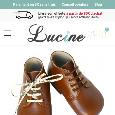
Paiement en 3X sans frais
Conseil pointure
Blog
Livraison offerte
à partir de 80€ d'achat
(point relais et pick up, France Métropolitaine)
0