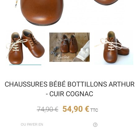
CHAUSSURES BÉBÉ BOTTILLONS ARTHUR
- CUIR COGNAC
54,90 €
74,90 €
TTC
OU PAYER EN