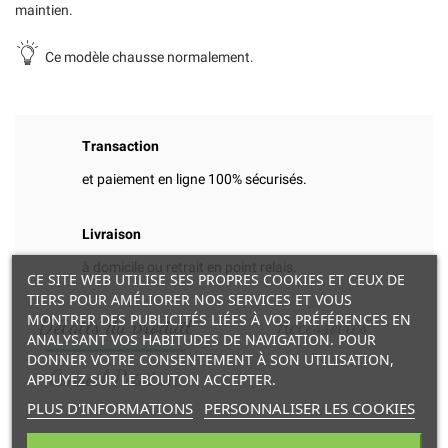
maintien.
Ce modèle chausse normalement.
Transaction
et paiement en ligne 100% sécurisés.
Livraison
à domicile ou retrait en point relais.
CE SITE WEB UTILISE SES PROPRES COOKIES ET CEUX DE
TIERS POUR AMÉLIORER NOS SERVICES ET VOUS
MONTRER DES PUBLICITÉS LIÉES À VOS PRÉFÉRENCES EN
Détails du produit
Accessoires
ANALYSANT VOS HABITUDES DE NAVIGATION. POUR
DONNER VOTRE CONSENTEMENT À SON UTILISATION,
Conseil Pointure
APPUYEZ SUR LE BOUTON ACCEPTER.
PLUS D'INFORMATIONS
PERSONNALISER LES COOKIES