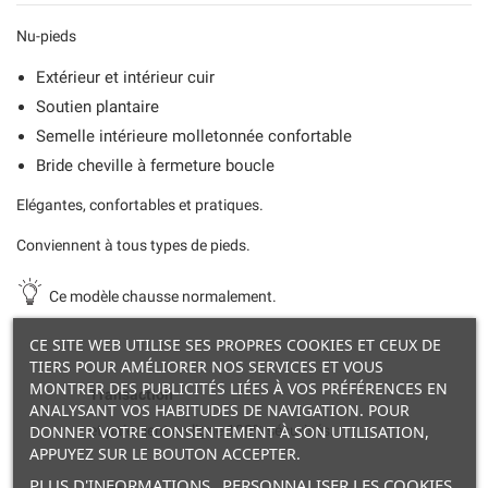
Nu-pieds
Extérieur et intérieur cuir
Soutien plantaire
Semelle intérieure molletonnée confortable
Bride cheville à fermeture boucle
Elégantes, confortables et pratiques.
Conviennent à tous types de pieds.
Ce modèle chausse normalement.
CE SITE WEB UTILISE SES PROPRES COOKIES ET CEUX DE
TIERS POUR AMÉLIORER NOS SERVICES ET VOUS
MONTRER DES PUBLICITÉS LIÉES À VOS PRÉFÉRENCES EN
Transaction
ANALYSANT VOS HABITUDES DE NAVIGATION. POUR
DONNER VOTRE CONSENTEMENT À SON UTILISATION,
et paiement en ligne 100% sécurisés.
APPUYEZ SUR LE BOUTON ACCEPTER.
PLUS D'INFORMATIONS
PERSONNALISER LES COOKIES