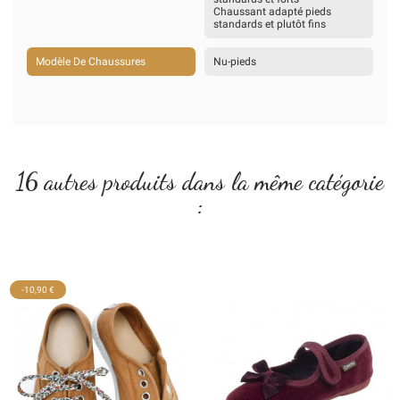
Chaussant adapté pieds
standards et plutôt fins
Modèle De Chaussures
Nu-pieds
16 autres produits dans la même catégorie
:
-10,90 €