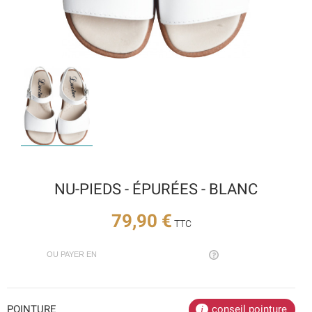
NU-PIEDS - ÉPURÉES - BLANC
79,90 €
TTC
OU PAYER EN
POINTURE
conseil pointure