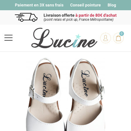
Paiement en 3X sans frais
Conseil pointure
Blog
Livraison offerte
à partir de 80€ d'achat
(point relais et pick up, France Métropolitaine)
0